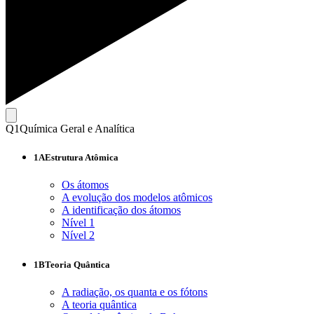
Q1
Química Geral e Analítica
1A
Estrutura Atômica
Os átomos
A evolução dos modelos atômicos
A identificação dos átomos
Nível 1
Nível 2
1B
Teoria Quântica
A radiação, os quanta e os fótons
A teoria quântica