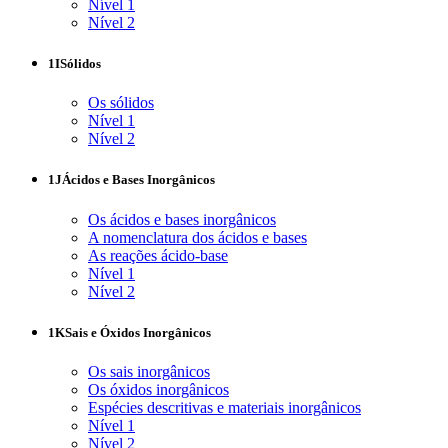
Nível 1
Nível 2
1I
Sólidos
Os sólidos
Nível 1
Nível 2
1J
Ácidos e Bases Inorgânicos
Os ácidos e bases inorgânicos
A nomenclatura dos ácidos e bases
As reações ácido-base
Nível 1
Nível 2
1K
Sais e Óxidos Inorgânicos
Os sais inorgânicos
Os óxidos inorgânicos
Espécies descritivas e materiais inorgânicos
Nível 1
Nível 2