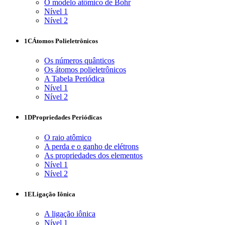
O modelo atômico de Bohr
Nível 1
Nível 2
1C
Átomos Polieletrônicos
Os números quânticos
Os átomos polieletrônicos
A Tabela Periódica
Nível 1
Nível 2
1D
Propriedades Periódicas
O raio atômico
A perda e o ganho de elétrons
As propriedades dos elementos
Nível 1
Nível 2
1E
Ligação Iônica
A ligação iônica
Nível 1