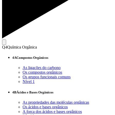
Q4
Química Orgânica
4A
Compostos Orgânicos
As ligações do carbono
Os compostos orgânicos
Os grupos funcionais comuns
Nível 1
4B
Ácidos e Bases Orgânicos
As propriedades das moléculas orgânicas
Os ácidos e bases orgânicos
A força dos ácidos e bases orgânicos