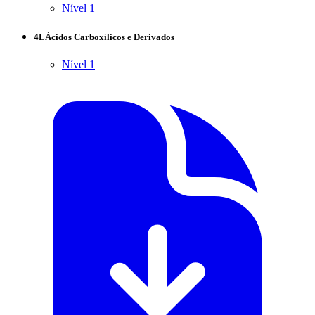
Nível 1
4L
Ácidos Carboxílicos e Derivados
Nível 1