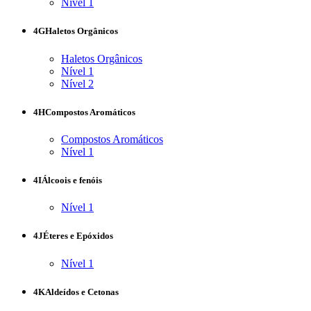
Nível 1
4G
Haletos Orgânicos
Haletos Orgânicos
Nível 1
Nível 2
4H
Compostos Aromáticos
Compostos Aromáticos
Nível 1
4I
Álcoois e fenóis
Nível 1
4J
Éteres e Epóxidos
Nível 1
4K
Aldeídos e Cetonas